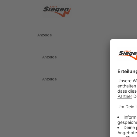
Anzeige
Anzeige
Anzeige