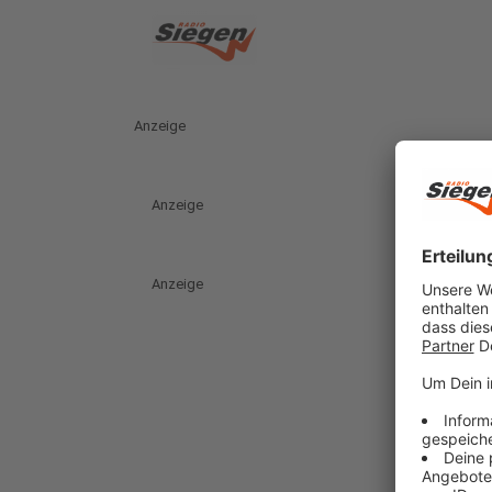
Anzeige
Anzeige
Anzeige