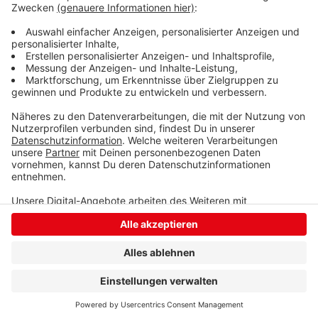
für Inhaber und Mitarbeiter eine große psychische
Belastung. Unerwartet sei die Entscheidung vom
Dienstag aber nicht gekommen, so Martin.
Anzeige
Anzeige
Anzeige
Anzeige