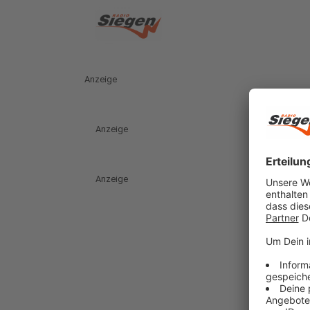
Anzeige
Anzeige
Anzeige