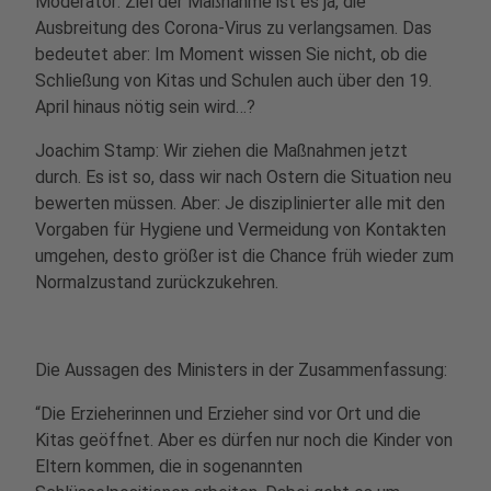
Moderator: Ziel der Maßnahme ist es ja, die
Ausbreitung des Corona-Virus zu verlangsamen. Das
bedeutet aber: Im Moment wissen Sie nicht, ob die
Schließung von Kitas und Schulen auch über den 19.
April hinaus nötig sein wird…?
Joachim Stamp: Wir ziehen die Maßnahmen jetzt
durch. Es ist so, dass wir nach Ostern die Situation neu
bewerten müssen. Aber: Je disziplinierter alle mit den
Vorgaben für Hygiene und Vermeidung von Kontakten
umgehen, desto größer ist die Chance früh wieder zum
Normalzustand zurückzukehren.
Die Aussagen des Ministers in der Zusammenfassung:
“Die Erzieherinnen und Erzieher sind vor Ort und die
Kitas geöffnet. Aber es dürfen nur noch die Kinder von
Eltern kommen, die in sogenannten