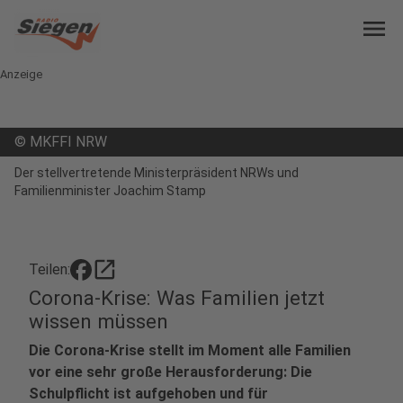
menu
Anzeige
©
MKFFI NRW
Der stellvertretende Ministerpräsident NRWs und
Familienminister Joachim Stamp
open_in_new
Teilen:
Corona-Krise: Was Familien jetzt
wissen müssen
Die Corona-Krise stellt im Moment alle Familien
vor eine sehr große Herausforderung: Die
Schulpflicht ist aufgehoben und für