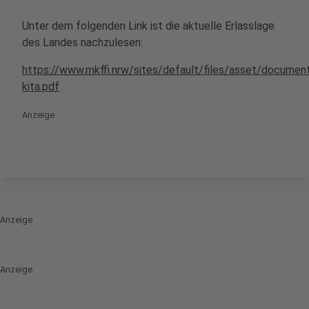
Unter dem folgenden Link ist die aktuelle Erlasslage
des Landes nachzulesen:
https://www.mkffi.nrw/sites/default/files/asset/docume
kita.pdf
Anzeige
Anzeige
Anzeige