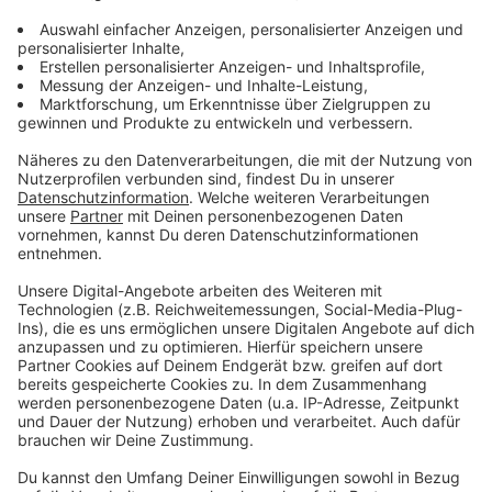
MATZEKNOPien – Ich mach’s jetzt selbst“
lädt
Matze Knop
zur Humor-Revolution wider schlechte
Laune, Unkerei und Tristesse ein. Leichtigkeit, Lust und
Lebensfreude heißt nun die Devise. Interaktive Stand-
up-Comedy trifft hier auf erstklassige Parodie von
Kult-Kloppo, Lodda und Co.
Ingrid Kühne
geht es wohl, wie vielen anderen -
eigentlich ist sie sowieso immer alles Schuld. Mit
einem beschwichtigenden
"Okay, mein Fehler!"
will
sie einfach nur ihre Ruhe. In ihrem zweiten
Bühnenprogramm analysiert sie, was alles so
schiefgeht und wo man alles schuld sein kann, vor
allem warum, wieviel, wie spät und wie lange. Sie bringt
zur Sprache, was andere sich komischerweise nie
fragen, sich dann aber in den Themen absolut
wiederfinden. Alltägliche Situationen skizziert sie so,