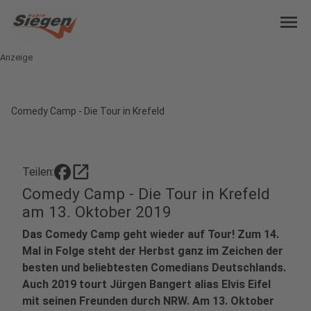
menu
Anzeige
Comedy Camp - Die Tour in Krefeld
open_in_new
Teilen:
Comedy Camp - Die Tour in Krefeld
am 13. Oktober 2019
Das Comedy Camp geht wieder auf Tour! Zum 14.
Mal in Folge steht der Herbst ganz im Zeichen der
besten und beliebtesten Comedians Deutschlands.
Auch 2019 tourt Jürgen Bangert alias Elvis Eifel
mit seinen Freunden durch NRW. Am 13. Oktober