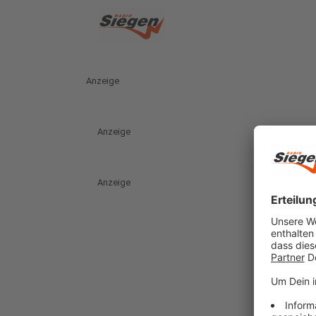
Anzeige
Anzeige
Anzeige