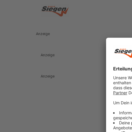
Anzeige
Anzeige
Anzeige