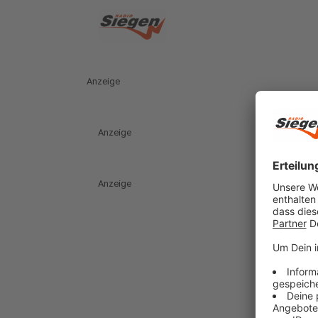
Anzeige
Anzeige
Anzeige