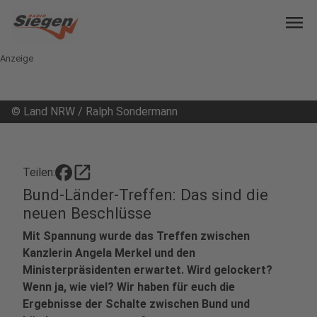
menu
Anzeige
©
Land NRW / Ralph Sondermann
open_in_new
Teilen:
Bund-Länder-Treffen: Das sind die
neuen Beschlüsse
Mit Spannung wurde das Treffen zwischen
Kanzlerin Angela Merkel und den
Ministerpräsidenten erwartet. Wird gelockert?
Wenn ja, wie viel? Wir haben für euch die
Ergebnisse der Schalte zwischen Bund und