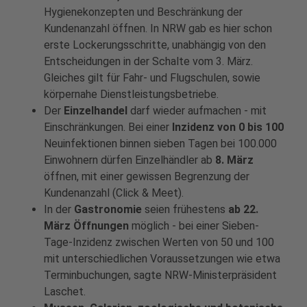
Hygienekonzepten und Beschränkung der
Kundenanzahl öffnen. In NRW gab es hier schon
erste Lockerungsschritte, unabhängig von den
Entscheidungen in der Schalte vom 3. März.
Gleiches gilt für Fahr- und Flugschulen, sowie
körpernahe Dienstleistungsbetriebe.
Der
Einzelhandel
darf wieder aufmachen - mit
Einschränkungen. Bei einer
Inzidenz von 0 bis 100
Neuinfektionen binnen sieben Tagen bei 100.000
Einwohnern dürfen Einzelhändler ab
8. März
öffnen, mit einer gewissen Begrenzung der
Kundenanzahl (Click & Meet).
In der
Gastronomie
seien frühestens
ab 22.
März Öffnungen
möglich - bei einer Sieben-
Tage-Inzidenz zwischen Werten von 50 und 100
mit unterschiedlichen Voraussetzungen wie etwa
Terminbuchungen, sagte NRW-Ministerpräsident
Laschet.