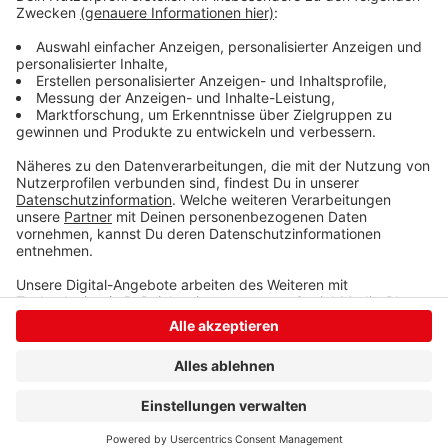
haben. Die Bauarbeiten jetzt sollen spätestens am 8.
Februar erledigt sein.
Anzeige
Anzeige
Anzeige
Anzeige