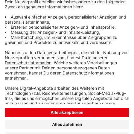
mit Gas beheizt. Das ist gerade ein Problem, denn Gas
wird teurer. Wenn Russland den Gashahn ganz zudreht,
könnte bald auch der Zapfhahn trockenliegen. Die
Krombacher-Brauerei sucht nach eigenen Angaben
schon nach alternativen Heizmethoden.
Anzeige
Anzeige
Anzeige