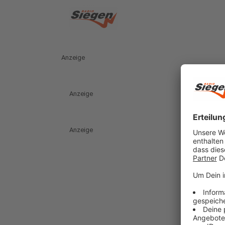
Anzeige
Anzeige
Anzeige