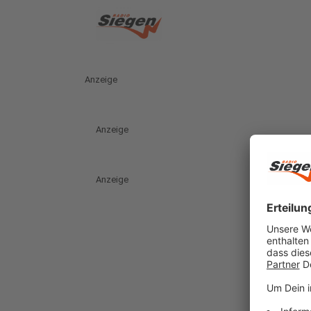
Anzeige
Anzeige
Anzeige