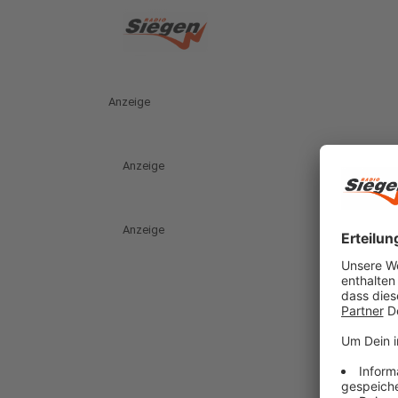
Anzeige
Anzeige
Anzeige