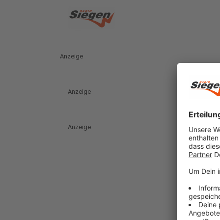
Anzeige
Anzeige
Anzeige