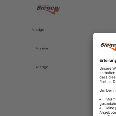
Anzeige
Anzeige
Anzeige