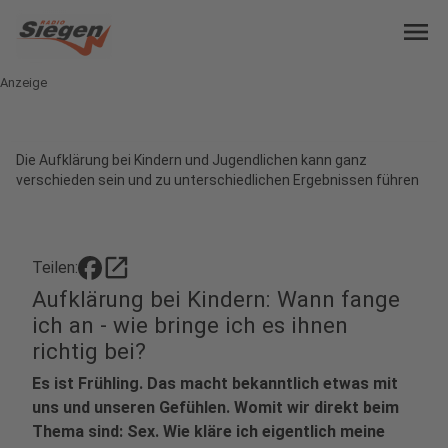
menu
Anzeige
Die Aufklärung bei Kindern und Jugendlichen kann ganz
verschieden sein und zu unterschiedlichen Ergebnissen führen
open_in_new
Teilen:
Aufklärung bei Kindern: Wann fange
ich an - wie bringe ich es ihnen
richtig bei?
Es ist Frühling. Das macht bekanntlich etwas mit
uns und unseren Gefühlen. Womit wir direkt beim
Thema sind: Sex. Wie kläre ich eigentlich meine