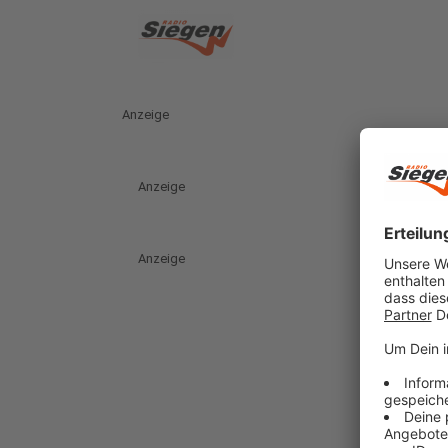
Anzeige
Anzeige
Anzeige