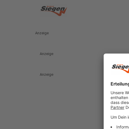
Anzeige
Anzeige
Anzeige