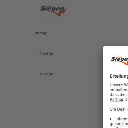
Anzeige
Anzeige
Anzeige