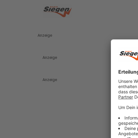
Anzeige
Anzeige
Anzeige