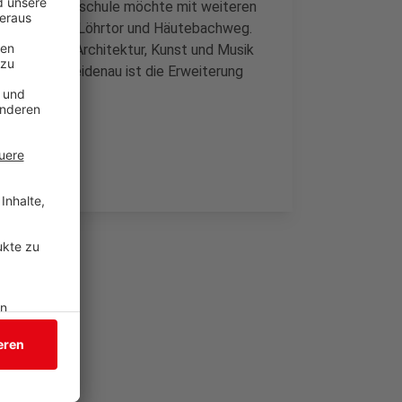
mien. Die Hochschule möchte mit weiteren
eich zwischen Löhrtor und Häutebachweg.
Fakultät II Architektur, Kunst und Musik
erden. In Weidenau ist die Erweiterung