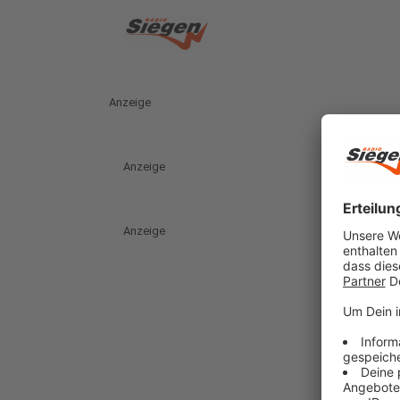
Anzeige
Anzeige
Anzeige