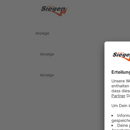
Anzeige
Anzeige
Anzeige