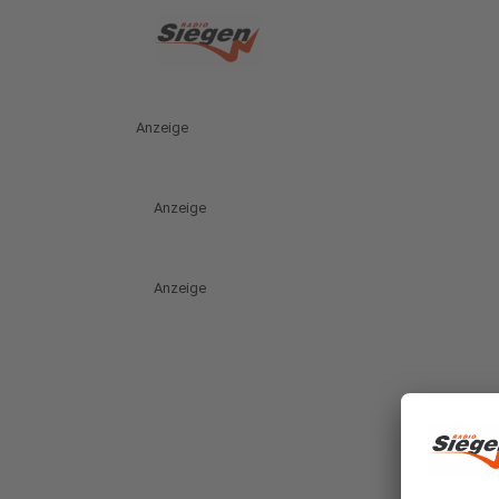
Anzeige
Anzeige
Anzeige