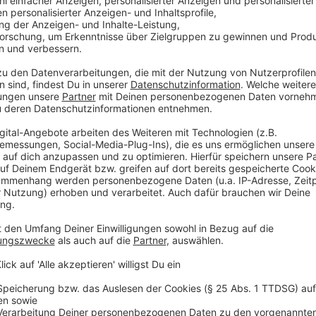
"Je spezieller es wird und je länger ich Musik mache,
zu sprechen. Meine Reaktion darauf ist, noch offener 
Interview natürlich etwas unbefriedigend. Aber ich gl
Sänger mit der Baseballkappe im Interview der Deut
Musikerinnen und Musiker nicht öffentlich über ihr Pr
Recht. Schließlich geht es um ihren Job und ihre Kun
unerlässlicher Teil davon ist? "Es ist für mich unmögl
mich etwas anderes musikalisch nicht interessiert. 
verbunden sei Je spezieller es wird und je länger ich
nicht darüber zu sprechen. Meine Reaktion darauf ist,
in einem Interview natürlich etwas unbefriedigend. A
erklärt der Sänger mit der Baseballkappe im Intervi
Dass Musikerinnen und Musiker nicht öffentlich über i
gutes Recht. Schließlich geht es um ihren Job und ih
unerlässlicher Teil davon ist? "Es ist für mich unmögl
mich etwas anderes musikalisch nicht interessiert. 
verbunden sein."