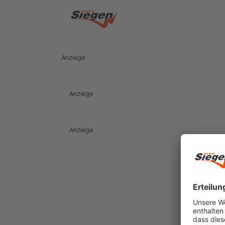
Anzeige
Anzeige
Anzeige