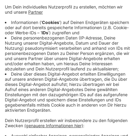
Zwei Monate lang können Radfahrer unter
fahrradklima-test.adfc.de
ihre Einschätzung zum
Radverkehr in Siegen abgeben. Ziel ist, die
Zufriedenheit der Radfahrer hier in den nächsten
Jahren zu verbessern und mehr Menschen für das
Radfahren zu begeistern. Die Stadt hofft auf eine
rege Beteiligung, um möglichst aussagekräftige
Ergebnisse zu erhalten, heißt es in einer Mitteilung.
Eine Veröffentlichung der Umfrage-Ergebnisse ist für
das kommende Frühjahr geplant.
Anzeige