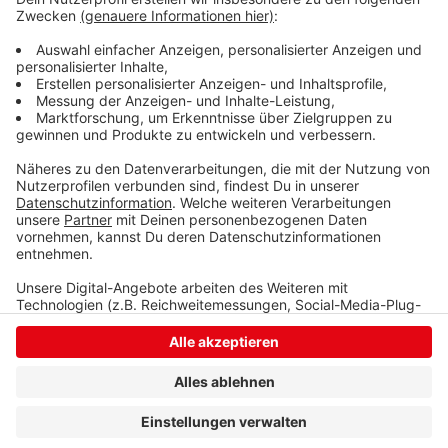
Die zusätzlichen Impfdosen haben heute auch zu
einem großen Andrang auf das Impfzentrum und einen
überfüllter Parkplatz geführt. Zwischenzeitlich gab es
dadurch auch Verkehrsbehinderungen in Eiserfeld.
Anzeige
Anzeige
Anzeige
Anzeige