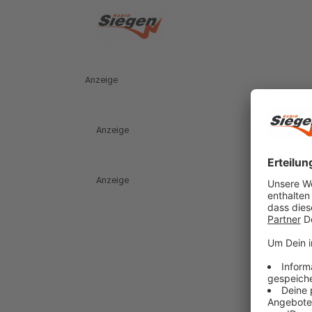
Anzeige
Anzeige
Anzeige