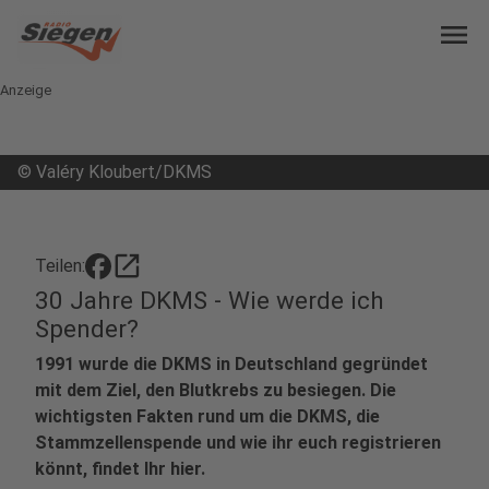
menu
Anzeige
©
Valéry Kloubert/DKMS
open_in_new
Teilen:
30 Jahre DKMS - Wie werde ich
Spender?
1991 wurde die DKMS in Deutschland gegründet
mit dem Ziel, den Blutkrebs zu besiegen. Die
wichtigsten Fakten rund um die DKMS, die
Stammzellenspende und wie ihr euch registrieren
könnt, findet Ihr hier.