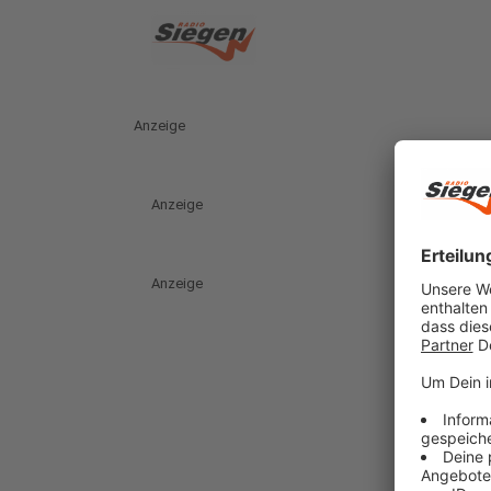
Anzeige
Anzeige
Anzeige