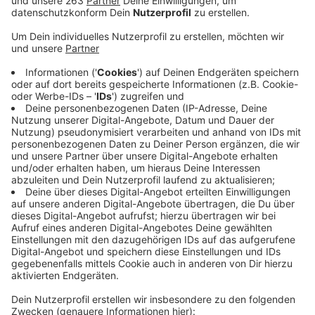
Für die Sanierung von Siegens Stadtmauer gibt es
weiteres Geld aus dem Landes-Programm „Lebendige
Zentren“: rund 1,8 Millionen Euro. Das hat die
Bezirksregierung Arnsberg mitgeteilt. Die etwa 1,6
Kilometer lange Mauer wird in insgesamt acht
Bauabschnitten saniert und partiell rekonstruiert. Nach
den Arbeiten in den ersten vier Abschnitten sind die
jetzt bewilligten Gelder für die Fortführung der
Maßnahme in den Bauabschnitten 5 und 6
bestimmt. Die kalkulierten Kosten für diese
Mauerabschnitte liegen bei etwa 2.5 Millionen Euro. 70
Prozent davon werden über die Fördermittel finanziert,
30 Prozent zahlt die Stadt. Mit Gesamtkosten von
etwa 10 Millionen Euro nimmt die Mauersanierung fast
die Hälfte des gesamten Finanzrahmens von ‚Rund um
den Siegberg‘ mit rund 23 Millionen Euro ein.